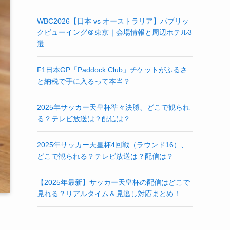
WBC2026【日本 vs オーストラリア】パブリッ
クビューイング＠東京｜会場情報と周辺ホテル3
選
F1日本GP「Paddock Club」チケットがふるさ
と納税で手に入るって本当？
2025年サッカー天皇杯準々決勝、どこで観られ
る？テレビ放送は？配信は？
2025年サッカー天皇杯4回戦（ラウンド16）、
どこで観られる？テレビ放送は？配信は？
【2025年最新】サッカー天皇杯の配信はどこで
見れる？リアルタイム＆見逃し対応まとめ！