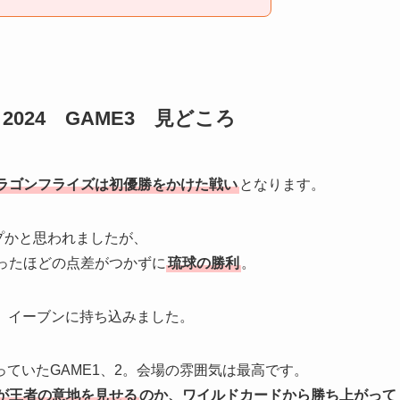
3－2024 GAME3 見どころ
ラゴンフライズは初優勝をかけた戦い
となります。
プかと思われましたが、
ったほどの点差がつかずに
琉球の勝利
。
、イーブンに持ち込みました。
ていたGAME1、2。会場の雰囲気は最高です。
が王者の意地を見せる
のか、ワイルドカードから勝ち上がって