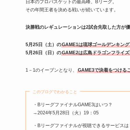
日本のプロバスケットの最高峰、Bリーグ。
その年間王者を決める戦いが続いています。
決勝戦のレギュレーションは2試合先取した方が
5月25日（土）の
GAME1は琉球ゴールデンキン
5月26日（日）の
GAME2は広島ドラゴンフライ
1－1のイーブンとなり、
GAME3で決着をつける
このブログでわかること
・BリーグファイナルGAME3はいつ？
→2024年5月28日（火）19：05
・Bリーグファイナルが視聴できるサービスは