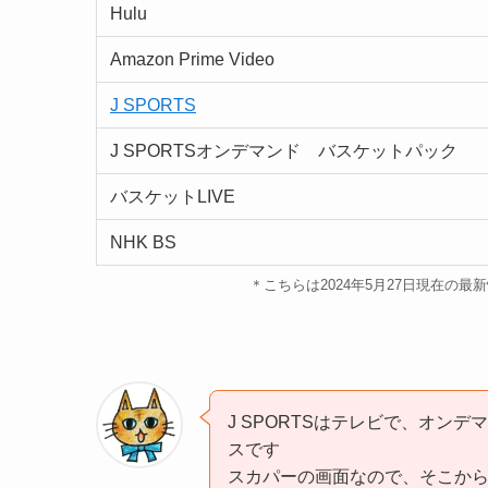
Hulu
Amazon Prime Video
J SPORTS
J SPORTSオンデマンド バスケットパック
バスケットLIVE
NHK BS
＊こちらは2024年5月27日現在の
J SPORTSはテレビで、オン
スです
スカパーの画面なので、そこからJ