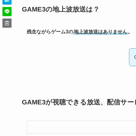
GAME3の地上波放送は？
残念ながらゲーム3の
地上波放送はありません
。
GAME3が視聴できる放送、配信サー