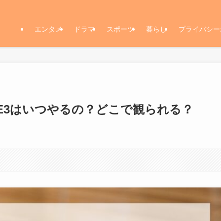
エンタメ
ドラマ
スポーツ
暮らし
プライバシー
E3はいつやるの？どこで観られる？