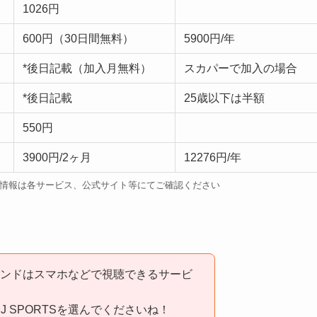
1026円
600円（30日間無料）
5900円/年
*後日記載（加入月無料）
スカパーで加入の場合
*後日記載
25歳以下は半額
550円
3900円/2ヶ月
12276円/年
最新情報は各サービス、公式サイト等にてご確認ください
デマンドはスマホなどで視聴できるサービ
 SPORTSを選んでくださいね！