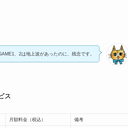
GAME1、2は地上波があったのに、残念です。
ビス
月額料金（税込）
備考