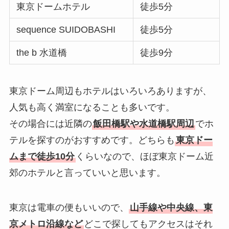
東京ドームホテル
徒歩5分
sequence SUIDOBASHI
徒歩5分
the b 水道橋
徒歩9分
東京ドーム周辺もホテルはいろいろありますが、
人気も高く満室になることも多いです。
その場合には近隣の
飯田橋駅や水道橋駅周辺
でホ
テルを探すのがおすすめです。どちらも
東京ドー
ムまで徒歩10分
くらいなので、ほぼ東京ドーム近
郊のホテルと言っていいと思います。
東京は電車の便もいいので、
山手線や中央線、東
京メトロ沿線など
どこで探してもアクセスはそれ