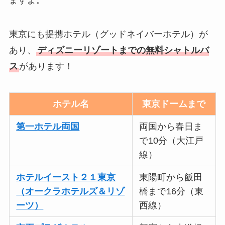
ますよ。
東京にも提携ホテル（グッドネイバーホテル）が
あり、
ディズニーリゾートまでの無料シャトルバ
ス
があります！
ホテル名
東京ドームまで
第一ホテル両国
両国から春日ま
で10分（大江戸
線）
ホテルイースト２１東京
東陽町から飯田
（オークラホテルズ＆リゾ
橋まで16分（東
ーツ）
西線）