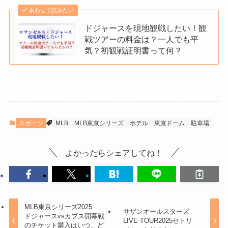
あわせて読みたい
ドジャースを現地観戦したい！観
戦ツアーの料金は？一人でも平
気？初観戦証明書って何？
スポーツ
MLB
MLB東京シリーズ
ホテル
東京ドーム
駐車場
よかったらシェアしてね！
MLB東京シリーズ2025
サザンオールスターズ
ドジャースvsカブス開幕戦
LIVE TOUR2025セトリ
のチケット購入はいつ、ど