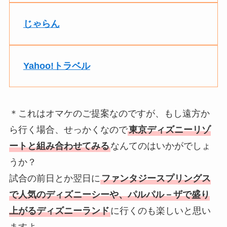
じゃらん
Yahoo!トラベル
＊これはオマケのご提案なのですが、もし遠方か
ら行く場合、せっかくなので
東京ディズニーリゾ
ートと組み合わせてみる
なんてのはいかがでしょ
うか？
試合の前日とか翌日に
ファンタジースプリングス
で人気のディズニーシーや、パルパル－ザで盛り
上がるディズニーランド
に行くのも楽しいと思い