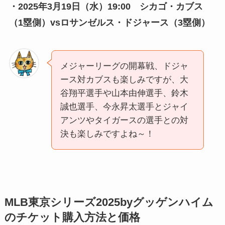
・2025年3月19日（水）19:00 シカゴ・カブス
（1塁側）vsロサンゼルス・ドジャース（3塁側）
メジャーリーグの開幕戦、ドジャ
ース対カブスも楽しみですが、大
谷翔平選手や山本由伸選手、鈴木
誠也選手、今永昇太選手とジャイ
アンツやタイガースの選手との対
決も楽しみですよね～！
MLB東京シリーズ2025byグッゲンハイム
のチケット購入方法と価格