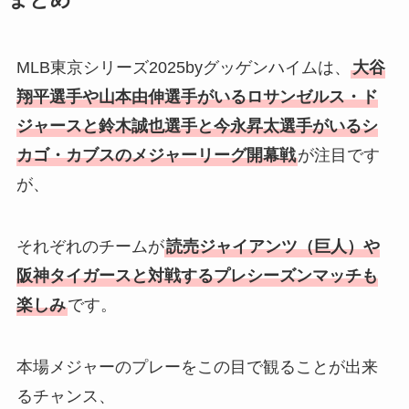
まとめ
MLB東京シリーズ2025byグッゲンハイムは、
大谷
翔平選手や山本由伸選手がいるロサンゼルス・ド
ジャースと鈴木誠也選手と今永昇太選手がいるシ
カゴ・カブスのメジャーリーグ開幕戦
が注目です
が、
それぞれのチームが
読売ジャイアンツ（巨人）や
阪神タイガースと対戦するプレシーズンマッチも
楽しみ
です。
本場メジャーのプレーをこの目で観ることが出来
るチャンス、