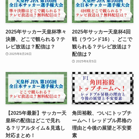
2025年サッカー天皇杯準々
2025年サッカー天皇杯4回
決勝、どこで観られる？テ
戦（ラウンド16）、どこで
レビ放送は？配信は？
観られる？テレビ放送は？
配信は？
2025年8月26日
2025年8月5日
【2025年最新】サッカー天
角田裕毅、ついにトップチ
皇杯の配信はどこで見れ
ームへ！レッドブル昇格の
る？リアルタイム＆見逃し
理由と今後の展望と不安要
対応まとめ！
素