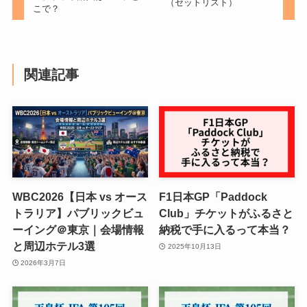
（セットリスト）
こで？
関連記事
WBC2026【日本 vs オース
F1日本GP「Paddock
トラリア】パブリックビュ
Club」チケットがふるさと
ーイング＠東京｜会場情報
納税で手に入るって本当？
と周辺ホテル3選
2025年10月13日
2026年3月7日