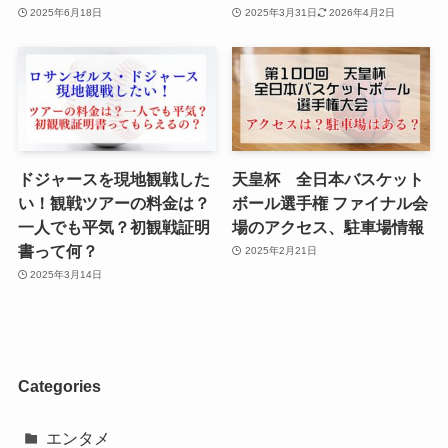
2025年6月18日
2025年3月31日
2026年4月2日
ドジャースを現地観戦した
天皇杯 全日本バスケット
い！観戦ツアーの料金は？
ボール選手権 ファイナル会
一人でも平気？初観戦証明
場のアクセス、駐車場情報
書って何？
2025年2月21日
2025年3月14日
Categories
エンタメ