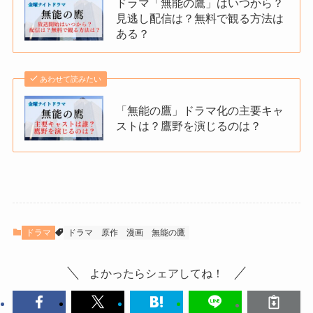
ドラマ「無能の鷹」はいつから？
見逃し配信は？無料で観る方法は
ある？
あわせて読みたい
「無能の鷹」ドラマ化の主要キャ
ストは？鷹野を演じるのは？
ドラマ
ドラマ
原作
漫画
無能の鷹
よかったらシェアしてね！