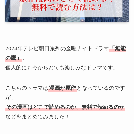
2024年テレビ朝日系列の金曜ナイトドラマ
「無能
の鷹」
。
個人的にも今からとても楽しみなドラマです。
こちらのドラマは
漫画が原作
となっているのです
が、
その漫画はどこで読めるのか、無料で読めるのか
などをまとめてみました！