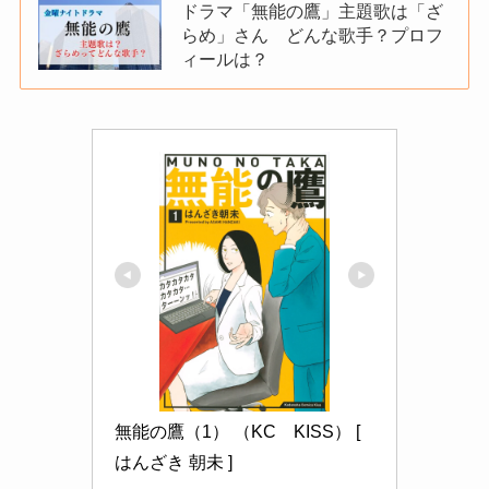
ドラマ「無能の鷹」主題歌は「ざ
らめ」さん どんな歌手？プロフ
ィールは？
無能の鷹（1） （KC　KISS） [ 
はんざき 朝未 ]