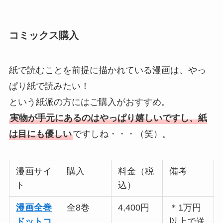
コミックス購入
紙で読むことを前提に描かれている漫画は、やっ
ぱり紙で読みたい！
という紙派の方にはご購入がおすすめ。
実物が手元にあるのはやっぱり嬉しいですし、紙
は目にも優しい
ですしね・・・（笑）。
漫画サイ
購入
料金（税
備考
ト
込）
漫画全巻
全8巻
4,400円
＊1万円
ドットコ
以上で送