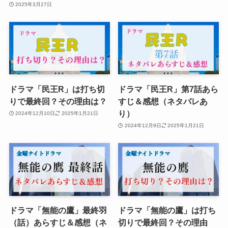
2025年3月27日
ドラマ「民王R」は打ち切
ドラマ「民王R」第7話あら
りで最終回？その理由は？
すじ＆感想（ネタバレあ
り）
2024年12月10日
2025年1月21日
2024年12月9日
2025年1月21日
ドラマ「無能の鷹」最終羽
ドラマ「無能の鷹」は打ち
（話）あらすじ＆感想（ネ
切りで最終回？その理由