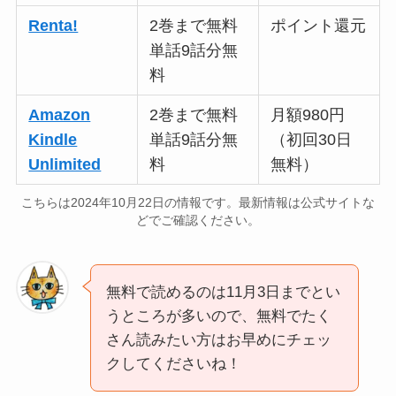
Renta!
2巻まで無料
ポイント還元
単話9話分無
料
Amazon
2巻まで無料
月額980円
Kindle
単話9話分無
（初回30日
Unlimited
料
無料）
こちらは2024年10月22日の情報です。最新情報は公式サイトな
どでご確認ください。
無料で読めるのは11月3日までとい
うところが多いので、無料でたく
さん読みたい方はお早めにチェッ
クしてくださいね！