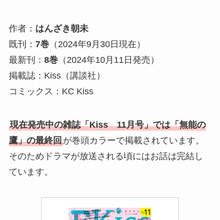
作者：
はんざき朝未
既刊：
7巻
（2024年9月30日現在）
最新刊：
8巻
（2024年10月11日発売）
掲載誌：Kiss（講談社）
コミックス：KC Kiss
現在発売中の雑誌「Kiss 11月号」では「無能の
鷹」の最終回
が巻頭カラーで掲載されています。
そのためドラマが放送される頃にはお話は完結し
ています。