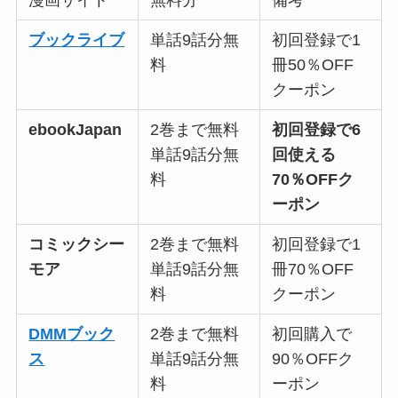
ブックライブ
単話9話分無
初回登録で1
料
冊50％OFF
クーポン
ebookJapan
2巻まで無料
初回登録で6
単話9話分無
回使える
料
70％OFFク
ーポン
コミックシー
2巻まで無料
初回登録で1
モア
単話9話分無
冊70％OFF
料
クーポン
DMMブック
2巻まで無料
初回購入で
ス
単話9話分無
90％OFFク
料
ーポン