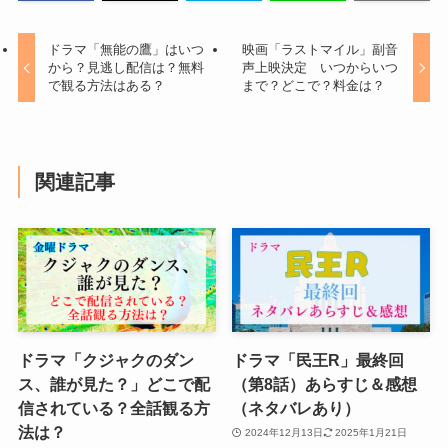
ドラマ「無能の鷹」はいつ
映画「ラストマイル」副音
から？見逃し配信は？無料
声上映決定 いつからいつ
で観る方法はある？
まで？どこで？料金は？
関連記事
ドラマ「クジャクのダン
ドラマ「民王R」最終回
ス、誰が見た？」どこで配
（第8話）あらすじ＆感想
信されている？全話観る方
（ネタバレあり）
法は？
2024年12月13日
2025年1月21日