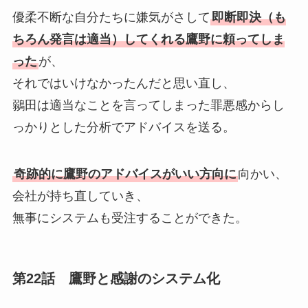
優柔不断な自分たちに嫌気がさして
即断即決（も
ちろん発言は適当）してくれる鷹野に頼ってしま
った
が、
それではいけなかったんだと思い直し、
鶸田は適当なことを言ってしまった罪悪感からし
っかりとした分析でアドバイスを送る。
奇跡的に鷹野のアドバイスがいい方向に
向かい、
会社が持ち直していき、
無事にシステムも受注することができた。
第22話 鷹野と感謝のシステム化