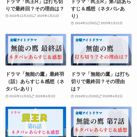
ドラマ「民王R」は打ち切
ドラマ「民王R」第7話あら
りで最終回？その理由は？
すじ＆感想（ネタバレあ
り）
2024年12月10日
2025年1月21日
2024年12月9日
2025年1月21日
ドラマ「無能の鷹」最終羽
ドラマ「無能の鷹」は打ち
（話）あらすじ＆感想（ネ
切りで最終回？その理由
タバレあり）
は？
2024年12月3日
2026年4月2日
2024年11月28日
2026年4月2日