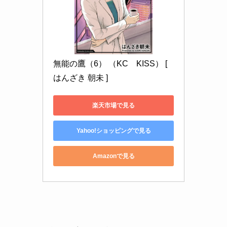
無能の鷹（6） （KC　KISS） [ 
はんざき 朝未 ]
楽天市場で見る
Yahoo!ショッピングで見る
Amazonで見る