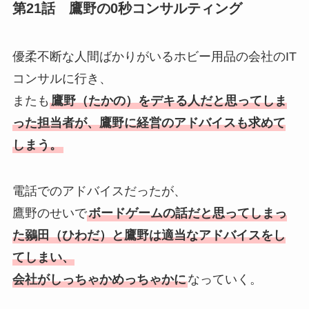
第21話 鷹野の0秒コンサルティング
優柔不断な人間ばかりがいるホビー用品の会社のIT
コンサルに行き、
またも
鷹野（たかの）をデキる人だと思ってしま
った担当者が、鷹野に経営のアドバイスも求めて
しまう。
電話でのアドバイスだったが、
鷹野のせいで
ボードゲームの話だと思ってしまっ
た鶸田（ひわだ）と鷹野は適当なアドバイスをし
てしまい、
会社がしっちゃかめっちゃかに
なっていく。