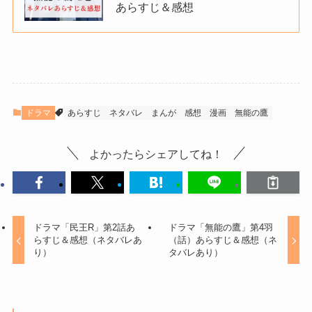
あらすじ＆感想
ドラマ
あらすじ
ネタバレ
まんが
感想
漫画
無能の鷹
よかったらシェアしてね！
ドラマ「民王R」第2話あ
ドラマ「無能の鷹」第4羽
らすじ＆感想（ネタバレあ
（話）あらすじ＆感想（ネ
り）
タバレあり）