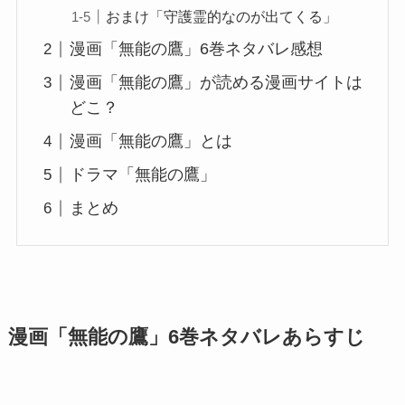
おまけ「守護霊的なのが出てくる」
漫画「無能の鷹」6巻ネタバレ感想
漫画「無能の鷹」が読める漫画サイトは
どこ？
漫画「無能の鷹」とは
ドラマ「無能の鷹」
まとめ
漫画「無能の鷹」6巻ネタバレあらすじ