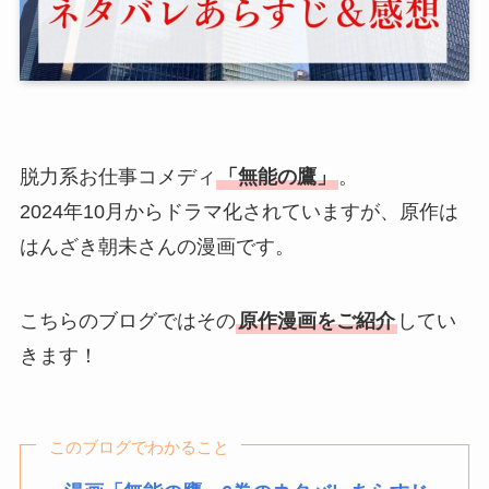
脱力系お仕事コメディ
「無能の鷹」
。
2024年10月からドラマ化されていますが、原作は
はんざき朝未さんの漫画です。
こちらのブログではその
原作漫画をご紹介
してい
きます！
このブログでわかること