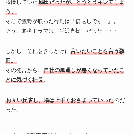
我慢していた
鶸田だったが、とうとうキレてしま
う、
そこで鷹野が取った行動は「倍返しです！」。
そう、参考ドラマは「半沢直樹」だった・・・。
しかし、それをきっかけに
言いたいことを言う鶸
田。
その発言から、
自社の風通しが悪くなっていたこ
とに気づく社長
。
お互い反省し、場は上手くおさまっていった
のだ
った。