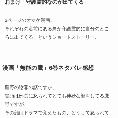
おまけ「守護霊的なのが出てくる」
3ページのオマケ漫画。
それぞれの名前にある鳥が守護霊的に自分のとこ
ろに出てくる、というショートストーリー。
漫画「無能の鷹」6巻ネタバレ感想
鷹野の謝罪の話ですが、
冒頭は部長に怒られてとても神妙な顔をしてる鷹
野ですが、
その顔はドラマで覚えたもの、どうして怒られて