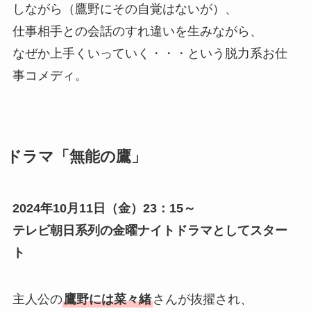
しながら（鷹野にその自覚はないが）、
仕事相手との会話のすれ違いを生みながら、
なぜか上手くいっていく・・・という脱力系お仕
事コメディ。
ドラマ「無能の鷹」
2024年10月11日（金）23：15～
テレビ朝日系列の金曜ナイトドラマとしてスター
ト
主人公の
鷹野には菜々緒
さんが抜擢され、