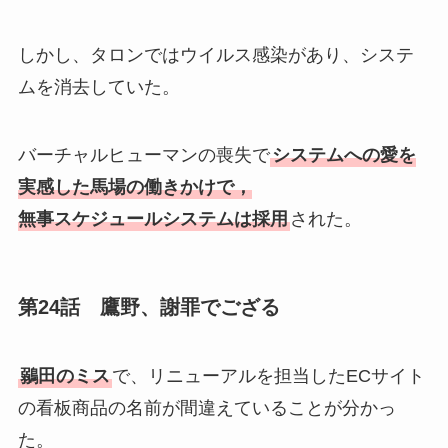
しかし、タロンではウイルス感染があり、システ
ムを消去していた。
バーチャルヒューマンの喪失で
システムへの愛を
実感した馬場の働きかけで，
無事スケジュールシステムは採用
された。
第24話 鷹野、謝罪でござる
鶸田のミス
で、リニューアルを担当したECサイト
の看板商品の名前が間違えていることが分かっ
た。