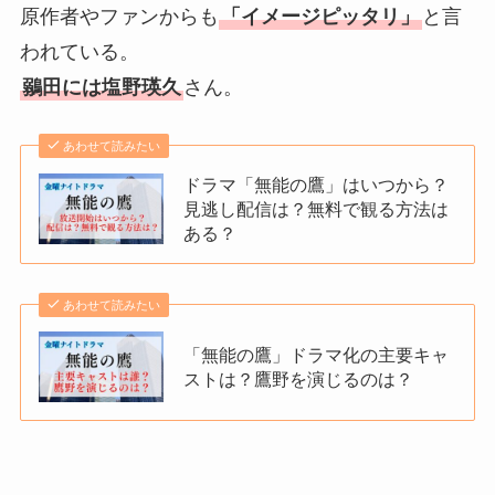
原作者やファンからも
「イメージピッタリ」
と言
われている。
鶸田には塩野瑛久
さん。
あわせて読みたい
ドラマ「無能の鷹」はいつから？
見逃し配信は？無料で観る方法は
ある？
あわせて読みたい
「無能の鷹」ドラマ化の主要キャ
ストは？鷹野を演じるのは？