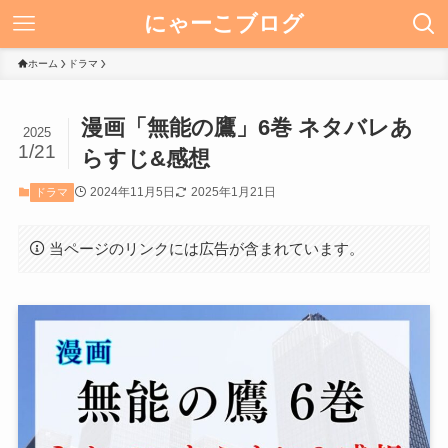
にゃーこブログ
ホーム
ドラマ
漫画「無能の鷹」6巻 ネタバレあ
2025
1/21
らすじ&感想
2024年11月5日
2025年1月21日
ドラマ
当ページのリンクには広告が含まれています。