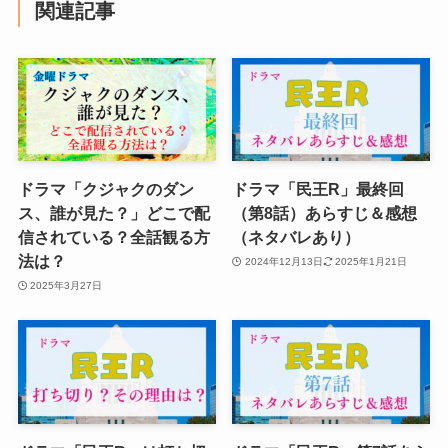
関連記事
ドラマ「クジャクのダン
ドラマ「民王R」最終回
ス、誰が見た？」どこで配
（第8話）あらすじ＆感想
信されている？全話観る方
（ネタバレあり）
法は？
2024年12月13日
2025年1月21日
2025年3月27日