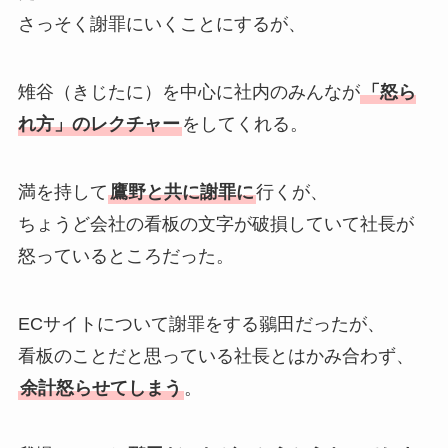
さっそく謝罪にいくことにするが、
雉谷（きじたに）を中心に社内のみんなが
「怒ら
れ方」のレクチャー
をしてくれる。
満を持して
鷹野と共に謝罪に
行くが、
ちょうど会社の看板の文字が破損していて社長が
怒っているところだった。
ECサイトについて謝罪をする鶸田だったが、
看板のことだと思っている社長とはかみ合わず、
余計怒らせてしまう
。