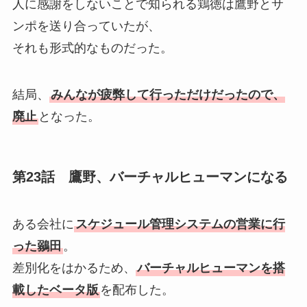
人に感謝をしないことで知られる鶏徳は鷹野とサ
ンポを送り合っていたが、
それも形式的なものだった。
結局、
みんなが疲弊して行っただけだったので、
廃止
となった。
第23話 鷹野、バーチャルヒューマンになる
ある会社に
スケジュール管理システムの営業に行
った鶸田
。
差別化をはかるため、
バーチャルヒューマンを搭
載したベータ版
を配布した。