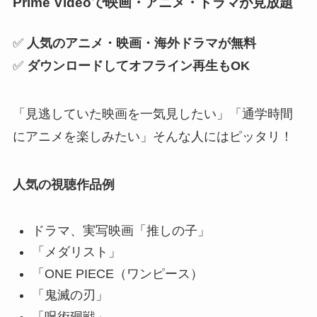
Prime Videoで映画・アニメ・ドラマが見放題
✅
人気のアニメ・映画・海外ドラマが無料
✅
ダウンロードしてオフライン再生もOK
「見逃していた映画を一気見したい」「通学時間
にアニメを楽しみたい」そんな人にはピッタリ！
人気の視聴作品例
ドラマ、実写映画「推しの子」
「メダリスト」
「ONE PIECE（ワンピース）
「鬼滅の刃」
「呪術廻戦」