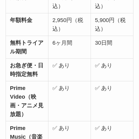
込）
込）
年額料金
2,950円（税
5,900円（税
込）
込）
無料トライア
6ヶ月間
30日間
ル期間
お急ぎ便・日
✅ あり
✅ あり
時指定無料
Prime
✅ あり
✅ あり
Video（映
画・アニメ見
放題）
Prime
✅ あり
✅ あり
Music（音楽