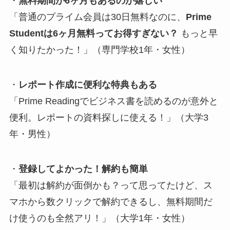
・
無料期間が6ヶ月もあるのが嬉しい
「普通のプライム会員は30日無料なのに、
Prime
Studentは6ヶ月無料ってお得すぎない？
もっと早
く知りたかった！」（専門学校1年・女性）
・
レポート作成に便利な特典もある
「Prime Readingでビジネス書を読めるのが意外と
便利。レポートの資料探しに使える！」（大学3
年・男性）
・
登録してよかった！解約も簡単
「最初は解約が面倒かも？って思ってたけど、ス
マホから数クリックで解約できるし、無料期間だ
け使うのも全然アリ！」（大学1年・女性）