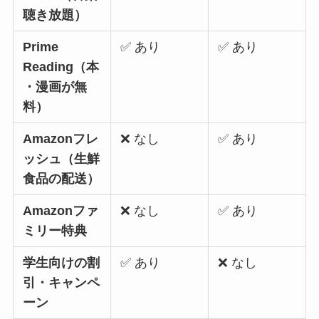
聴き放題）
Prime
✅ あり
✅ あり
Reading（本
・漫画が無
料）
Amazonフレ
❌ なし
✅ あり
ッシュ（生鮮
食品の配送）
Amazonファ
❌ なし
✅ あり
ミリー特典
学生向けの割
✅ あり
❌ なし
引・キャンペ
ーン