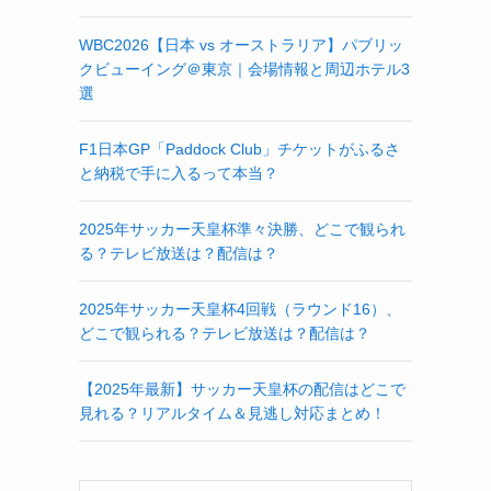
WBC2026【日本 vs オーストラリア】パブリッ
クビューイング＠東京｜会場情報と周辺ホテル3
選
F1日本GP「Paddock Club」チケットがふるさ
と納税で手に入るって本当？
2025年サッカー天皇杯準々決勝、どこで観られ
る？テレビ放送は？配信は？
2025年サッカー天皇杯4回戦（ラウンド16）、
どこで観られる？テレビ放送は？配信は？
【2025年最新】サッカー天皇杯の配信はどこで
見れる？リアルタイム＆見逃し対応まとめ！