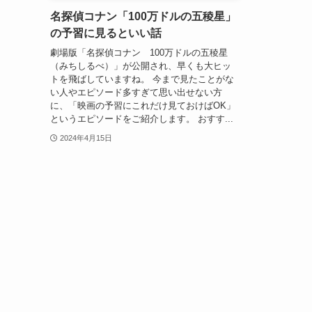
名探偵コナン「100万ドルの五稜星」
の予習に見るといい話
劇場版「名探偵コナン 100万ドルの五稜星
（みちしるべ）」が公開され、早くも大ヒッ
トを飛ばしていますね。 今まで見たことがな
い人やエピソード多すぎて思い出せない方
に、「映画の予習にこれだけ見ておけばOK」
というエピソードをご紹介します。 おすす...
2024年4月15日