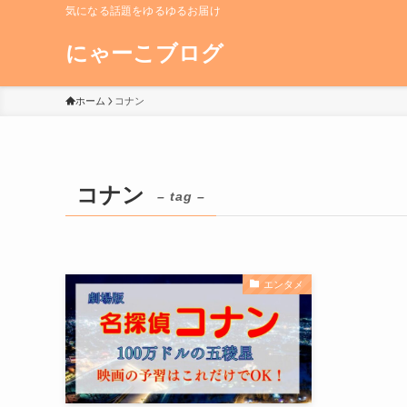
気になる話題をゆるゆるお届け
にゃーこブログ
ホーム
コナン
コナン
– tag –
エンタメ