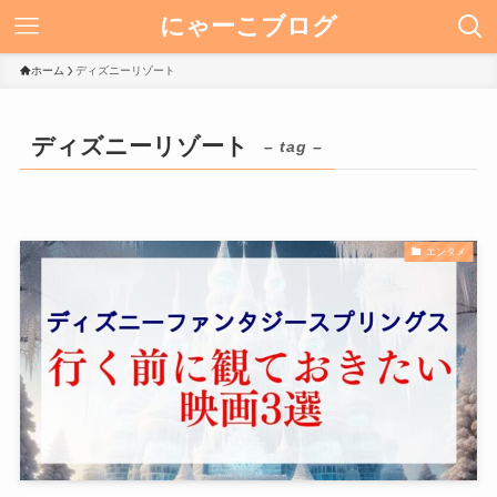
にゃーこブログ
ホーム
ディズニーリゾート
ディズニーリゾート
– tag –
エンタメ