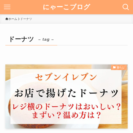
にゃーこブログ
ホーム
ドーナツ
ドーナツ
– tag –
暮らし