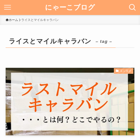
にゃーこブログ
ホーム
ライスとマイルキャラバン
ライスとマイルキャラバン
– tag –
エンタメ