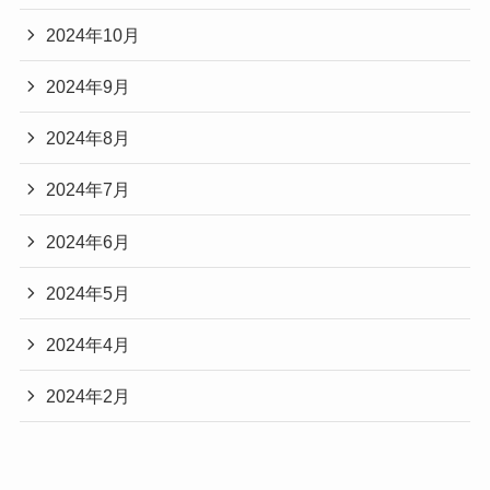
2024年10月
2024年9月
2024年8月
2024年7月
2024年6月
2024年5月
2024年4月
2024年2月