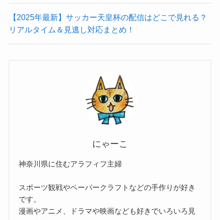
【2025年最新】サッカー天皇杯の配信はどこで見れる？
リアルタイム＆見逃し対応まとめ！
にゃーこ
神奈川県に住むアラフィフ主婦
スポーツ観戦やペーパークラフトなどの手作りが好き
です。
漫画やアニメ、ドラマや映画なども好きでいろいろ見