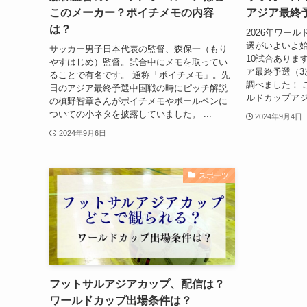
このメーカー？ポイチメモの内容
アジア最終
は？
2026年ワー
選がいよいよ始
サッカー男子日本代表の監督、森保一（もり
10試合あります
やすはじめ）監督。試合中にメモを取ってい
ア最終予選（3
ることで有名です。 通称「ポイチメモ」。先
調べました！ 
日のアジア最終予選中国戦の時にピッチ解説
ルドカップアジ
の槙野智章さんがポイチメモやボールペンに
ついての小ネタを披露していました。 ...
2024年9月4日
2024年9月6日
スポーツ
フットサルアジアカップ、配信は？
ワールドカップ出場条件は？