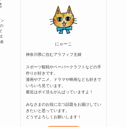
配
レン
表の
て
試
代表
にゃーこ
神奈川県に住むアラフィフ主婦
スポーツ観戦やペーパークラフトなどの手
作りが好きです。
漫画やアニメ、ドラマや映画なども好きで
いろいろ見ています。
最近はポイ活もがんばっていますよ！
みなさまのお役に立つ話題をお届けしてい
きたいと思っています。
どうぞよろしくお願いします！