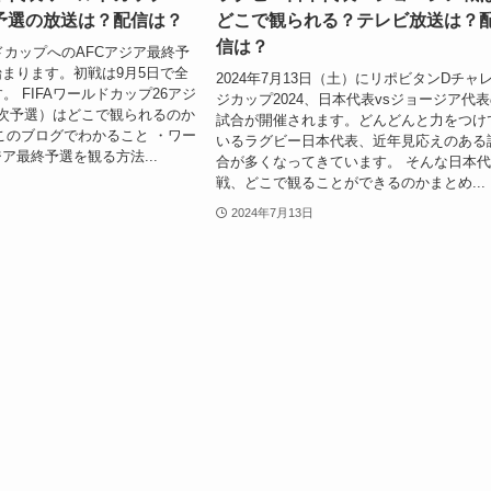
予選の放送は？配信は？
どこで観られる？テレビ放送は？
信は？
ルドカップへのAFCアジア最終予
まります。初戦は9月5日で全
2024年7月13日（土）にリポビタンDチャ
。 FIFAワールドカップ26アジ
ジカップ2024、日本代表vsジョージア代
次予選）はどこで観られるのか
試合が開催されます。どんどんと力をつけ
このブログでわかること ・ワー
いるラグビー日本代表、近年見応えのある
ア最終予選を観る方法...
合が多くなってきています。 そんな日本
戦、どこで観ることができるのかまとめ...
2024年7月13日