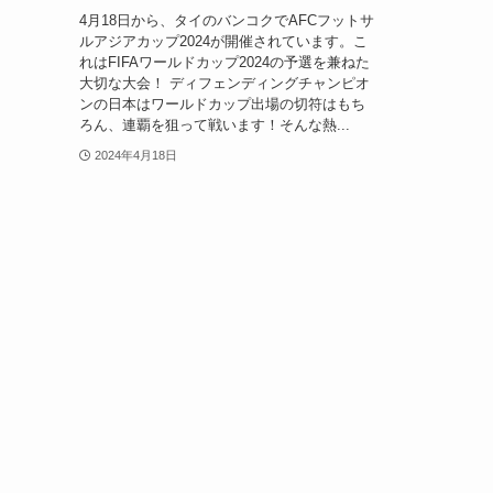
4月18日から、タイのバンコクでAFCフットサ
ルアジアカップ2024が開催されています。こ
れはFIFAワールドカップ2024の予選を兼ねた
大切な大会！ ディフェンディングチャンピオ
ンの日本はワールドカップ出場の切符はもち
ろん、連覇を狙って戦います！そんな熱...
2024年4月18日