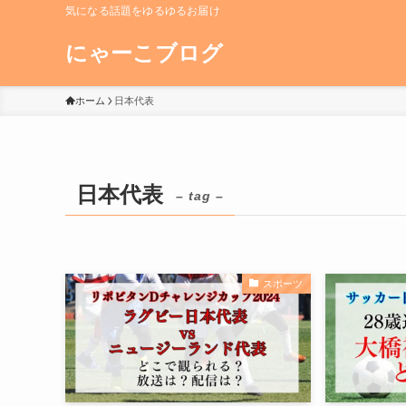
気になる話題をゆるゆるお届け
にゃーこブログ
ホーム
日本代表
日本代表
– tag –
スポーツ