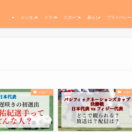
エンタメ
ドラマ
スポーツ
暮らし
プライバシー
スポーツ
スポ