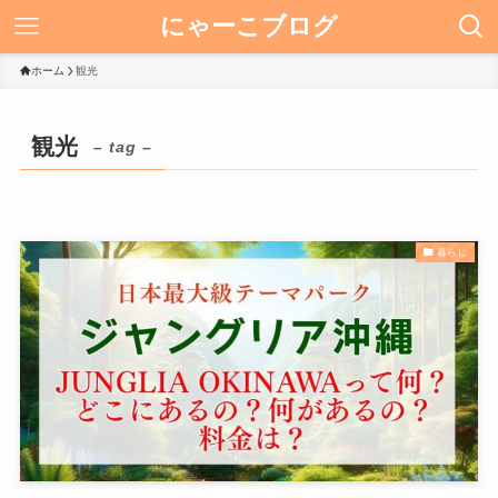
にゃーこブログ
ホーム
観光
観光
– tag –
暮らし