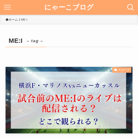
にゃーこブログ
ホーム
ME:I
ME:I
– tag –
スポーツ