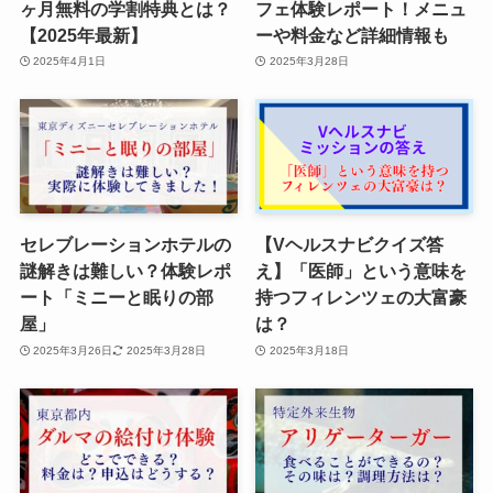
ヶ月無料の学割特典とは？
フェ体験レポート！メニュ
【2025年最新】
ーや料金など詳細情報も
2025年4月1日
2025年3月28日
セレブレーションホテルの
【Vヘルスナビクイズ答
謎解きは難しい？体験レポ
え】「医師」という意味を
ート「ミニーと眠りの部
持つフィレンツェの大富豪
屋」
は？
2025年3月26日
2025年3月28日
2025年3月18日