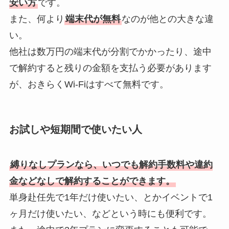
安い方
です。
また、何より
端末代が無料
なのが他との大きな違
い。
他社は数万円の端末代が分割でかかったり、途中
で解約すると残りの金額を支払う必要があります
が、おきらくWi-Fiはすべて無料です。
お試しや短期間で使いたい人
縛りなしプランなら、いつでも解約手数料や違約
金などなしで解約することができます。
単身赴任先で1年だけ使いたい、とかイベントで1
ヶ月だけ使いたい、などという時にも便利です。