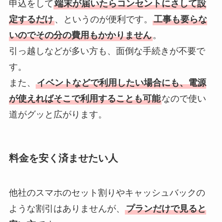
申込をして
端末が届いたらコンセントにさして設
定するだけ
、というのが便利です。
工事も要らな
いのでその分の費用もかかりません
。
引っ越しなどが多い方も、面倒な手続きが不要で
す。
また、
イベントなどで利用したい場合にも、電源
が使えればそこで利用することも可能
なので使い
道がグッと広がります。
料金を安く済ませたい人
他社のスマホのセット割りやキャッシュバックの
ような割引はありませんが、
プランだけで見ると