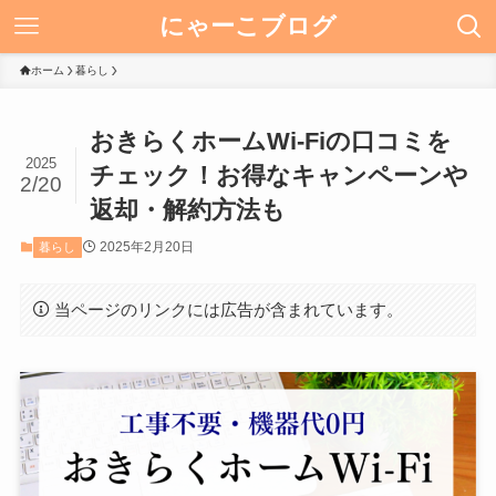
にゃーこブログ
ホーム
暮らし
おきらくホームWi-Fiの口コミを
2025
チェック！お得なキャンペーンや
2/20
返却・解約方法も
2025年2月20日
暮らし
当ページのリンクには広告が含まれています。