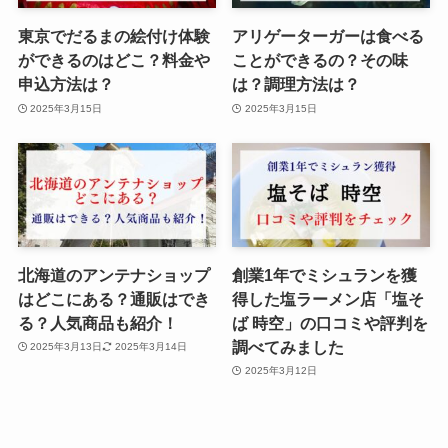
東京でだるまの絵付け体験
アリゲーターガーは食べる
ができるのはどこ？料金や
ことができるの？その味
申込方法は？
は？調理方法は？
2025年3月15日
2025年3月15日
北海道のアンテナショップ
創業1年でミシュランを獲
はどこにある？通販はでき
得した塩ラーメン店「塩そ
る？人気商品も紹介！
ば 時空」の口コミや評判を
調べてみました
2025年3月13日
2025年3月14日
2025年3月12日