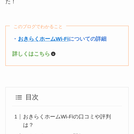
た！
このブログでわかること
・
おきらくホームWi-Fi
についての詳細
詳しくはこちら
目次
おきらくホームWi-Fiの口コミや評判
は？