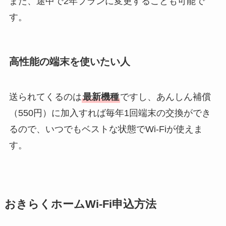
また、途中で2年プランに変更することも可能で
す。
高性能の端末を使いたい人
送られてくるのは
最新機種
ですし、あんしん補償
（550円）に加入すれば毎年1回端末の交換ができ
るので、いつでもベストな状態でWi-Fiが使えま
す。
おきらくホームWi-Fi申込方法