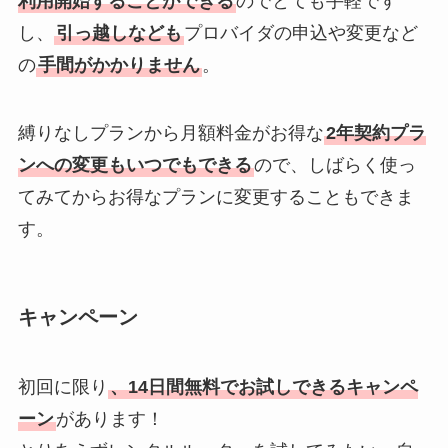
利用開始することができる
のでとても手軽です
し、
引っ越しなども
プロバイダの申込や変更など
の
手間がかかりません
。
縛りなしプランから月額料金がお得な
2年契約プラ
ンへの変更もいつでもできる
ので、しばらく使っ
てみてからお得なプランに変更することもできま
す。
キャンペーン
初回に限り
、14日間無料でお試しできるキャンペ
ーン
があります！