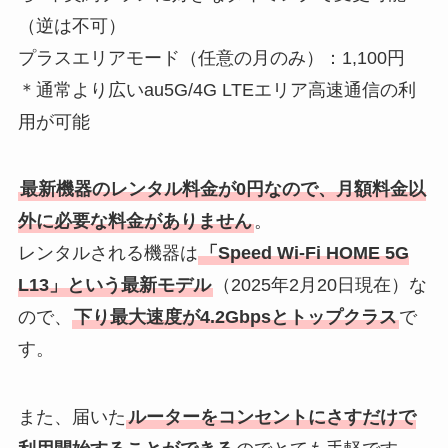
（逆は不可）
プラスエリアモード（任意の月のみ）：1,100円
＊通常より広いau5G/4G LTEエリア高速通信の利
用が可能
最新機器のレンタル料金が0円なので、月額料金以
外に必要な料金がありません
。
レンタルされる機器は
「Speed Wi-Fi HOME 5G
L13」という最新モデル
（2025年2月20日現在）な
ので、
下り最大速度が4.2Gbpsとトップクラス
で
す。
また、届いた
ルーターをコンセントにさすだけで