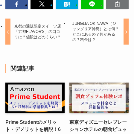
JUNGLIA OKINAWA（ジ
京都の通販限定スイーツ店
ャングリア沖縄）とは何？
「京都FLAVOR'S」の口コ
どこにあるの？何がある
ミは？値段はどのくらい？
の？料金は？
関連記事
Prime Studentのメリッ
東京ディズニーセレブレー
ト・デメリットを解説！6
ションホテルの朝食ビュッ