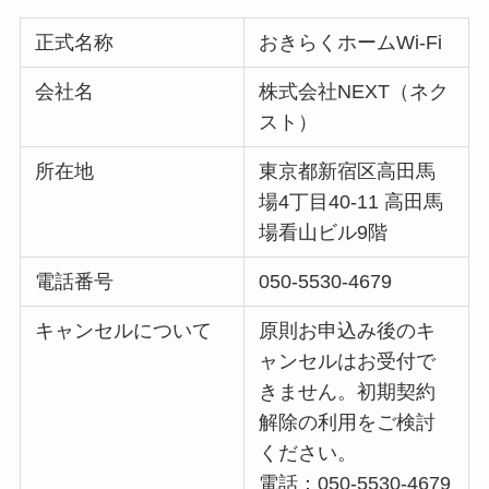
正式名称
おきらくホームWi-Fi
会社名
株式会社NEXT（ネク
スト）
所在地
東京都新宿区高田馬
場4丁目40-11 高田馬
場看山ビル9階
電話番号
050-5530-4679
キャンセルについて
原則お申込み後のキ
ャンセルはお受付で
きません。初期契約
解除の利用をご検討
ください。
電話：050-5530-4679