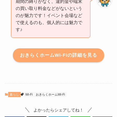
期間の縛りがなく、違約金や端末
の買い取り料金などがないという
のが魅力です！イベント会場など
で使えるのも、個人的には魅力で
す♪
おきらくホームWi-Fiの詳細を見る
暮らし
Wi-Fi
おきらくホームWi-Fi
よかったらシェアしてね！