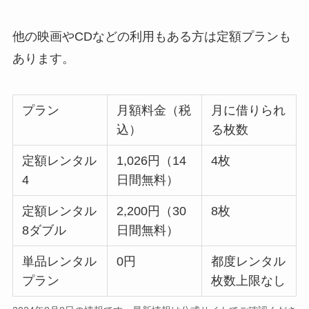
他の映画やCDなどの利用もある方は定額プランも
あります。
プラン
月額料金（税
月に借りられ
込）
る枚数
定額レンタル
1,026円（14
4枚
4
日間無料）
定額レンタル
2,200円（30
8枚
8ダブル
日間無料）
単品レンタル
0円
都度レンタル
プラン
枚数上限なし