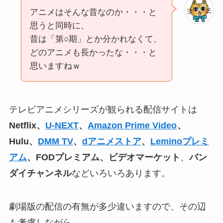
アニメはそんな昔なのか・・・と
思うと同時に、
昔は「第○期」とか分かれなくて、
どのアニメも長かったな・・・と
思いますねｗ
テレビアニメシリーズが観られる配信サイトは
Netflix、
U-NEXT
、
Amazon Prime Video
、
Hulu、
DMM TV
、
dアニメストア
、
Leminoプレミ
アム
、FODプレミアム、ビデオマーケット
、
バン
ダイチャンネル
などいろいろあります。
劇場版の配信の有無が多少違いますので、その辺
も考慮しながら