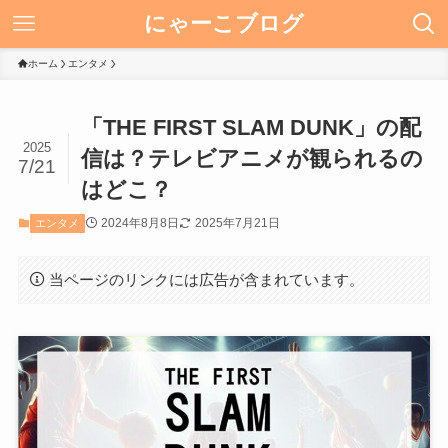
にゃーこブログ
ホーム
エンタメ
「THE FIRST SLAM DUNK」の配
2025
信は？テレビアニメが観られるの
7/21
はどこ？
2024年8月8日
2025年7月21日
エンタメ
当ページのリンクには広告が含まれています。