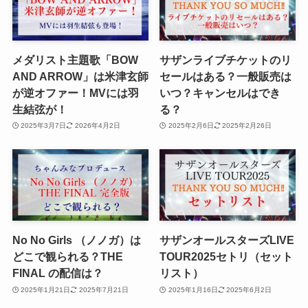
メダリスト主題歌「BOW
サザンライブチケットのリ
AND ARROW」は米津玄師
セールはある？一般販売は
が逆オファー！MVには羽
いつ？キャンセルはでき
生結弦が！
る？
2025年3月7日
2026年4月2日
2025年2月6日
2025年2月26日
No No Girls （ノノガ）は
サザンオールスターズLIVE
どこで観られる？THE
TOUR2025セトリ（セット
FINAL の配信は？
リスト）
2025年1月21日
2025年7月21日
2025年1月16日
2025年6月2日