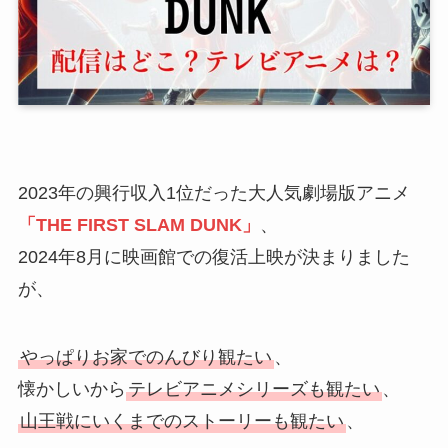
2023年の興行収入1位だった大人気劇場版アニメ
「THE FIRST SLAM DUNK」
、
2024年8月に映画館での復活上映が決まりました
が、
やっぱりお家でのんびり観たい
、
懐かしいから
テレビアニメシリーズも観たい
、
山王戦にいくまでのストーリーも観たい
、