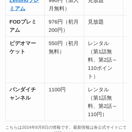
Leminoプレ
990円（加入
見放題
○
ミアム
月無料）
FODプレミ
976円（初月
見放題
○
アム
200円）
ビデオマー
550円（初月
レンタル
○
ケット
無料）
（第1話無
料、第2話～
110ポイン
ト）
バンダイチ
1100円
レンタル
ャンネル
（第1話無
料、第2話～
110円）
こちらは2024年8月8日の情報です。最新情報は各公式サイトにて