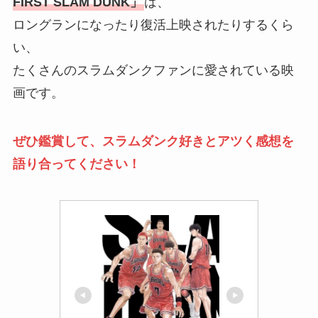
FIRST SLAM DUNK」
は、
ロングランになったり復活上映されたりするくら
い、
たくさんのスラムダンクファンに愛されている映
画です。
ぜひ鑑賞して、スラムダンク好きとアツく感想を
語り合ってください！